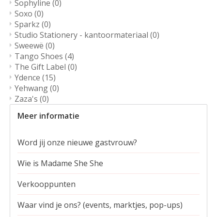
Sophyline
(0)
Soxo
(0)
Sparkz
(0)
Studio Stationery - kantoormateriaal
(0)
Sweewë
(0)
Tango Shoes
(4)
The Gift Label
(0)
Ydence
(15)
Yehwang
(0)
Zaza's
(0)
Meer informatie
Word jij onze nieuwe gastvrouw?
Wie is Madame She She
Verkooppunten
Waar vind je ons? (events, marktjes, pop-ups)