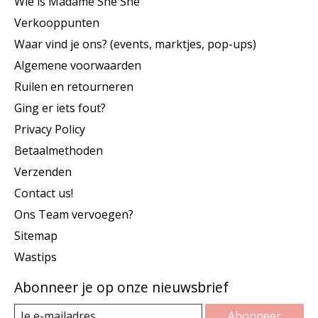
Wie is Madame She She
Verkooppunten
Waar vind je ons? (events, marktjes, pop-ups)
Algemene voorwaarden
Ruilen en retourneren
Ging er iets fout?
Privacy Policy
Betaalmethoden
Verzenden
Contact us!
Ons Team vervoegen?
Sitemap
Wastips
Abonneer je op onze nieuwsbrief
Abonneer