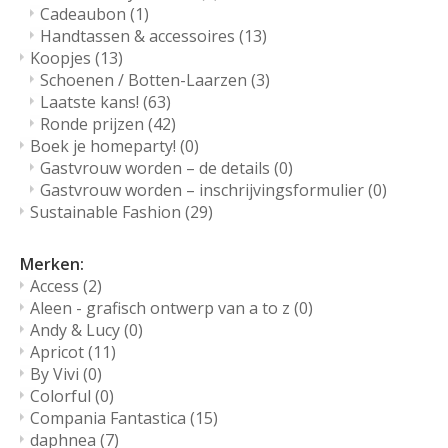
Cadeaubon
(1)
Handtassen & accessoires
(13)
Koopjes
(13)
Schoenen / Botten-Laarzen
(3)
Laatste kans!
(63)
Ronde prijzen
(42)
Boek je homeparty!
(0)
Gastvrouw worden – de details
(0)
Gastvrouw worden – inschrijvingsformulier
(0)
Sustainable Fashion
(29)
Merken:
Access
(2)
Aleen - grafisch ontwerp van a to z
(0)
Andy & Lucy
(0)
Apricot
(11)
By Vivi
(0)
Colorful
(0)
Compania Fantastica
(15)
daphnea
(7)