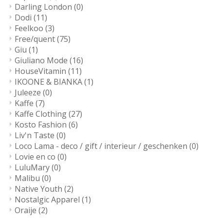
Darling London
(0)
Dodi
(11)
Feelkoo
(3)
Free/quent
(75)
Giu
(1)
Giuliano Mode
(16)
HouseVitamin
(11)
IKOONE & BIANKA
(1)
Juleeze
(0)
Kaffe
(7)
Kaffe Clothing
(27)
Kosto Fashion
(6)
Liv'n Taste
(0)
Loco Lama - deco / gift / interieur / geschenken
(0)
Lovie en co
(0)
LuluMary
(0)
Malibu
(0)
Native Youth
(2)
Nostalgic Apparel
(1)
Oraije
(2)