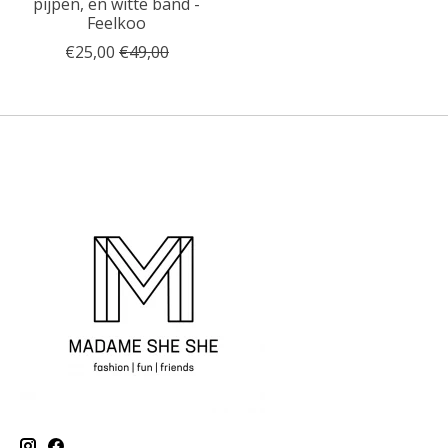
pijpen, en witte band -
Feelkoo
€25,00
€49,00