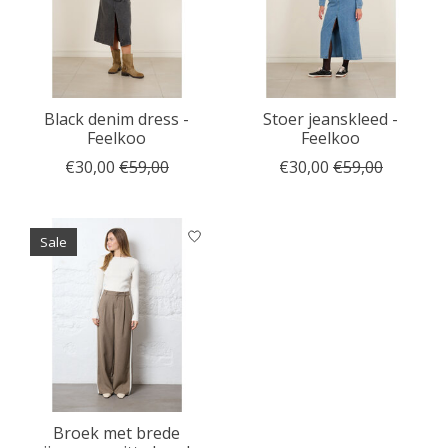
Black denim dress -
Stoer jeanskleed -
Feelkoo
Feelkoo
€30,00
€59,00
€30,00
€59,00
Sale
Broek met brede