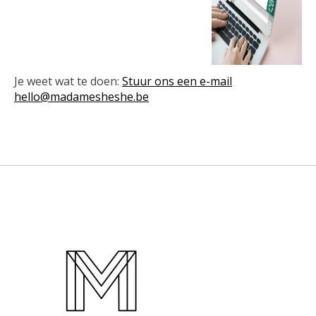
Je weet wat te doen:
Stuur ons een e-mail
hello@madamesheshe.be