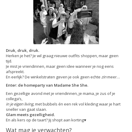
Druk, druk, druk.
Herken je het? Je wil graag nieuwe outfits shoppen, maar geen
tijd.
Je mist je vriendinnen, maar geen idee wanneer je nog eens
afspreekt.
En eerlijk? De winkelstraten geven je ook geen echte
zin
meer…
Enter: de homeparty van Madame She She.
Een gezellige avond met je vriendinnen, je mama, je zus of je
collega’s,
in je eigen living
, met bubbels én een rek vol kleding waar je hart
sneller van gaat slaan.
Glam meets gezelligheid.
En als kers op de taart? Jij shopt aan korting♥
Wat mag je verwachten?