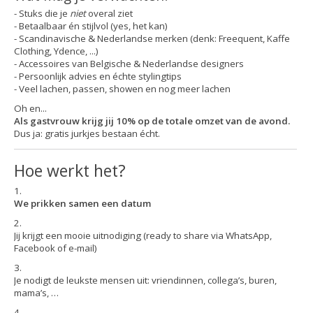
- Stuks die je
niet
overal ziet
- Betaalbaar én stijlvol (yes, het kan)
- Scandinavische & Nederlandse merken (denk: Freequent, Kaffe
Clothing, Ydence, ...)
- Accessoires van Belgische & Nederlandse designers
- Persoonlijk advies en échte stylingtips
- Veel lachen, passen, showen en nog meer lachen
Oh en...
Als gastvrouw krijg jij 10% op de totale omzet van de avond.
Dus ja: gratis jurkjes bestaan écht.
Hoe werkt het?
We prikken samen een datum
Jij krijgt een mooie uitnodiging (ready to share via WhatsApp,
Facebook of e-mail)
Je nodigt de leukste mensen uit: vriendinnen, collega’s, buren,
mama’s, …