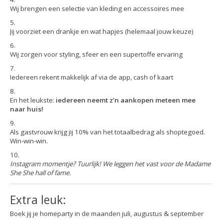
Wij brengen een selectie van kleding en accessoires mee
Jij voorziet een drankje en wat hapjes (helemaal jouw keuze)
Wij zorgen voor styling, sfeer en een supertoffe ervaring
Iedereen rekent makkelijk af via de app, cash of kaart
En het leukste:
iedereen neemt z’n aankopen meteen mee
naar huis!
Als gastvrouw krijg jij 10% van het totaalbedrag als shoptegoed.
Win-win-win.
Instagram momentje? Tuurlijk! We leggen het vast voor de Madame
She She hall of fame.
Extra leuk:
Boek jij je homeparty in de maanden
juli, augustus & september