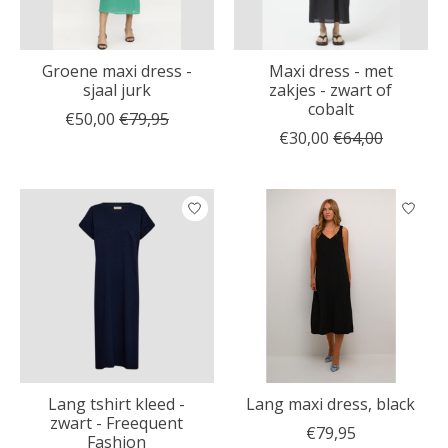
Groene maxi dress -
Maxi dress - met
sjaal jurk
zakjes - zwart of
cobalt
€50,00
€79,95
€30,00
€64,00
Lang tshirt kleed -
Lang maxi dress, black
zwart - Freequent
€79,95
Fashion