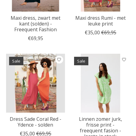
Maxi dress, zwart met
Maxi dress Rumi - met
kant (solden) -
leuke print
Freequent Fashion
€35,00
€69,95
€69,95
Sale
Sale
Dress Sade Coral Red -
Linnen zomer jurk,
Ydence - solden
frisse print -
freequent fasion -
€35,00
€69,95