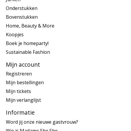
Onderstukken
Bovenstukken
Home, Beauty & More
Koopjes
Boek je homeparty!
Sustainable Fashion
Mijn account
Registreren
Mijn bestellingen
Mijn tickets
Mijn verlanglijst
Informatie
Word jij onze nieuwe gastvrouw?
Wie is Madame She She