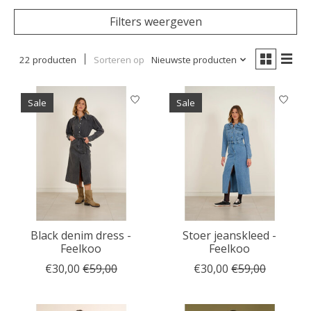
Filters weergeven
22 producten
Sorteren op
Nieuwste producten
Sale
Sale
Black denim dress -
Stoer jeanskleed -
Feelkoo
Feelkoo
€30,00
€59,00
€30,00
€59,00