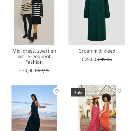
Midi dress, zwart en
Groen midi kleed
wit - Freequent
€25,00
€49,95
Fashion
€30,00
€69,95
Sale