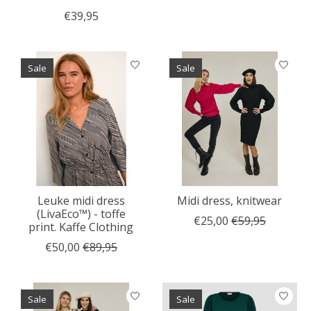
€39,95
Sale
Sale
Leuke midi dress
Midi dress, knitwear
(LivaEco™) - toffe
€25,00
€59,95
print. Kaffe Clothing
€50,00
€89,95
Sale
Sale