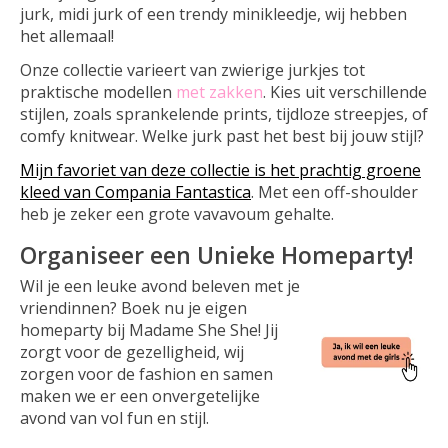
jurk, midi jurk of een trendy minikleedje, wij hebben
het allemaal!
Onze collectie varieert van zwierige jurkjes tot
praktische modellen
met zakken
. Kies uit verschillende
stijlen, zoals sprankelende prints, tijdloze streepjes, of
comfy knitwear. Welke jurk past het best bij jouw stijl?
Mijn favoriet van deze collectie is het prachtig groene
kleed van Compania Fantastica
. Met een off-shoulder
heb je zeker een grote vavavoum gehalte.
Organiseer een Unieke Homeparty!
Wil je een leuke avond beleven met je
vriendinnen? Boek nu je eigen
homeparty bij Madame She She! Jij
zorgt voor de gezelligheid, wij
zorgen voor de fashion en samen
maken we er een onvergetelijke
avond van vol fun en stijl.