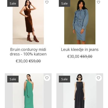
Sale
Sale
Bruin corduroy midi
Leuk kleedje in jeans
dress - 100% katoen
€30,00
€69,00
€30,00
€59,00
Sale
Sale