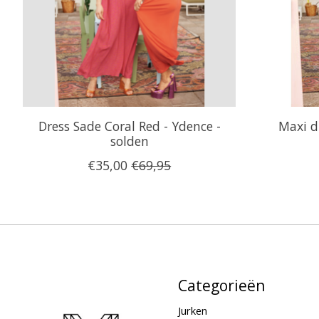
Dress Sade Coral Red - Ydence -
Maxi d
solden
€35,00
€69,95
Categorieën
Jurken