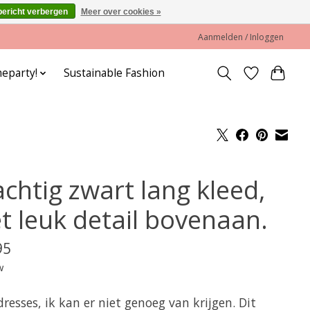
bericht verbergen
Meer over cookies »
Aanmelden / Inloggen
eparty!
Sustainable Fashion
chtig zwart lang kleed,
t leuk detail bovenaan.
95
w
resses, ik kan er niet genoeg van krijgen. Dit