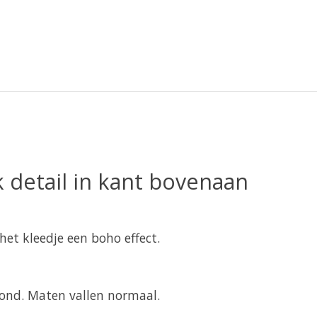
k detail in kant bovenaan
et kleedje een boho effect.
rond. Maten vallen normaal.