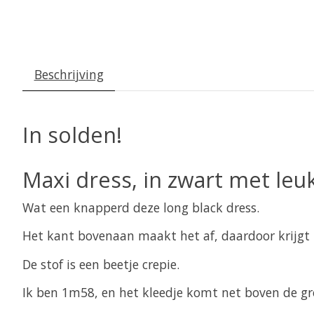
Beschrijving
In solden!
Maxi dress, in zwart met leu
Wat een knapperd deze long black dress.
Het kant bovenaan maakt het af, daardoor krijgt h
De stof is een beetje crepie.
Ik ben 1m58, en het kleedje komt net boven de g