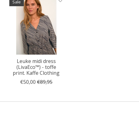
Sale
Leuke midi dress
(LivaEco™) - toffe
print. Kaffe Clothing
€50,00
€89,95