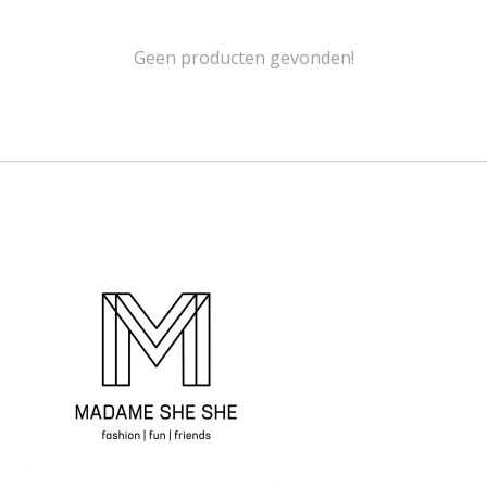
Geen producten gevonden!