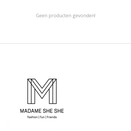
Geen producten gevonden!