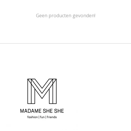
Geen producten gevonden!