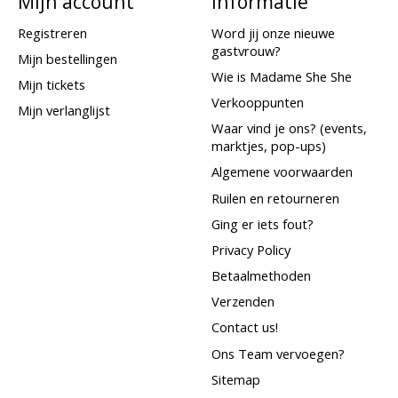
Mijn account
Informatie
Registreren
Word jij onze nieuwe
gastvrouw?
Mijn bestellingen
Wie is Madame She She
Mijn tickets
Verkooppunten
Mijn verlanglijst
Waar vind je ons? (events,
marktjes, pop-ups)
Algemene voorwaarden
Ruilen en retourneren
Ging er iets fout?
Privacy Policy
Betaalmethoden
Verzenden
Contact us!
Ons Team vervoegen?
Sitemap