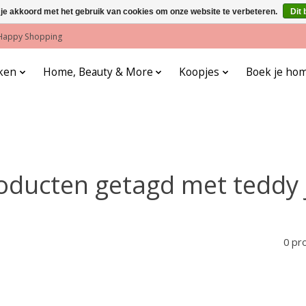
 je akkoord met het gebruik van cookies om onze website te verbeteren.
Dit 
! Happy Shopping
ken
Home, Beauty & More
Koopjes
Boek je hom
oducten getagd met teddy 
0 pr