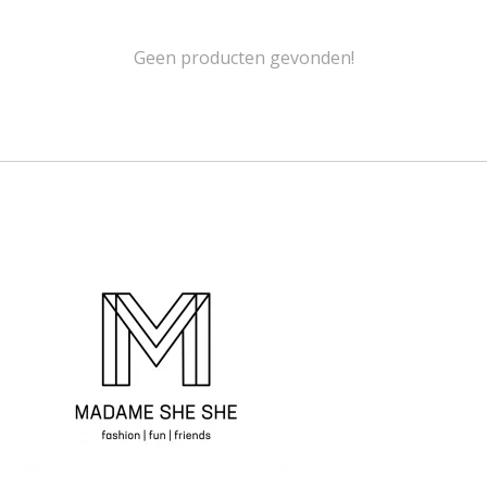
Geen producten gevonden!