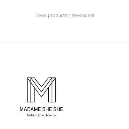
Geen producten gevonden!