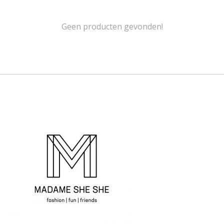
Geen producten gevonden!