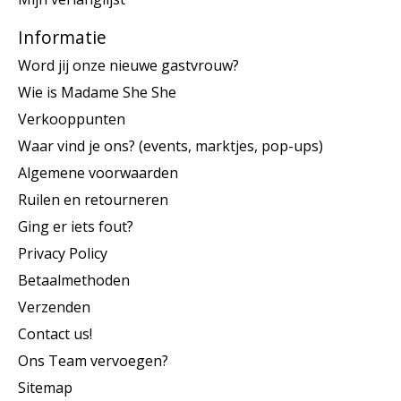
Informatie
Word jij onze nieuwe gastvrouw?
Wie is Madame She She
Verkooppunten
Waar vind je ons? (events, marktjes, pop-ups)
Algemene voorwaarden
Ruilen en retourneren
Ging er iets fout?
Privacy Policy
Betaalmethoden
Verzenden
Contact us!
Ons Team vervoegen?
Sitemap