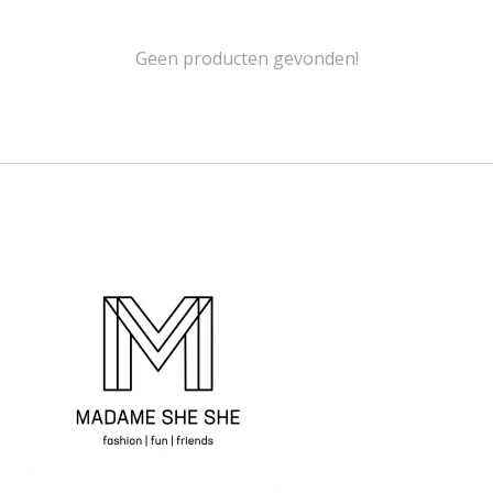
Geen producten gevonden!