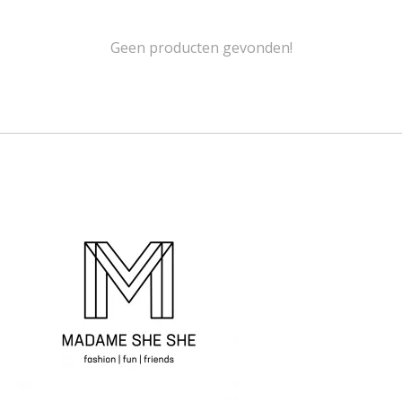
Geen producten gevonden!