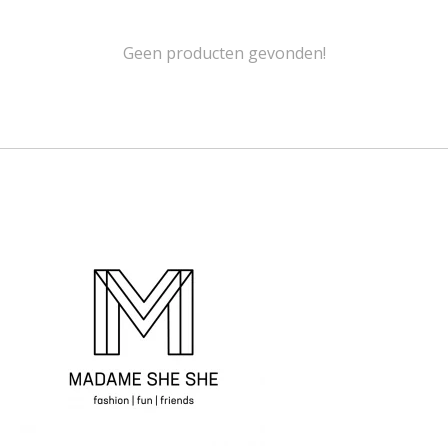
Geen producten gevonden!