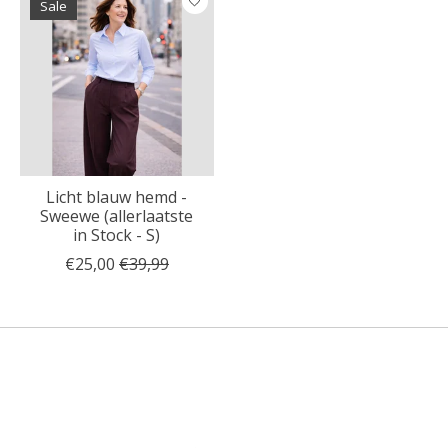
Sale
Licht blauw hemd -
Sweewe (allerlaatste
in Stock - S)
€25,00
€39,99