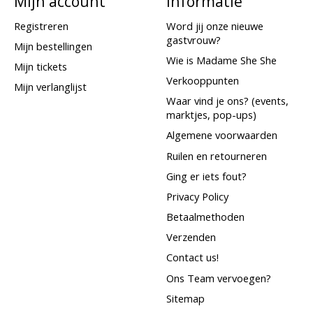
Mijn account
Informatie
Registreren
Word jij onze nieuwe
gastvrouw?
Mijn bestellingen
Wie is Madame She She
Mijn tickets
Verkooppunten
Mijn verlanglijst
Waar vind je ons? (events,
marktjes, pop-ups)
Algemene voorwaarden
Ruilen en retourneren
Ging er iets fout?
Privacy Policy
Betaalmethoden
Verzenden
Contact us!
Ons Team vervoegen?
Sitemap