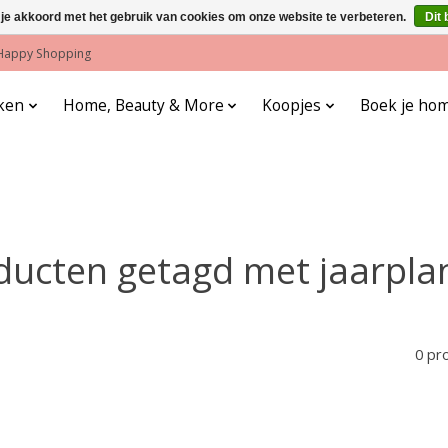
 je akkoord met het gebruik van cookies om onze website te verbeteren.
Dit 
! Happy Shopping
ken
Home, Beauty & More
Koopjes
Boek je hom
ducten getagd met jaarpla
0 pr