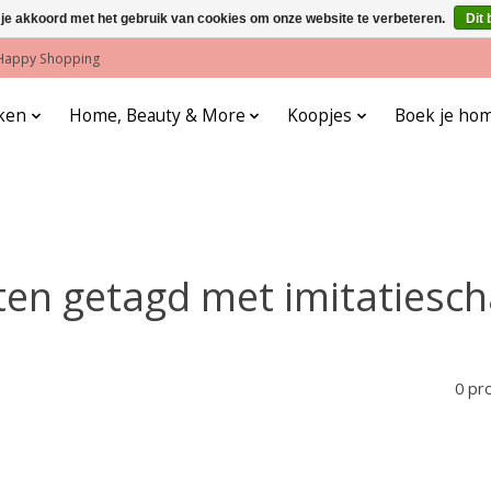
 je akkoord met het gebruik van cookies om onze website te verbeteren.
Dit 
! Happy Shopping
ken
Home, Beauty & More
Koopjes
Boek je hom
en getagd met imitatiesc
0 pr