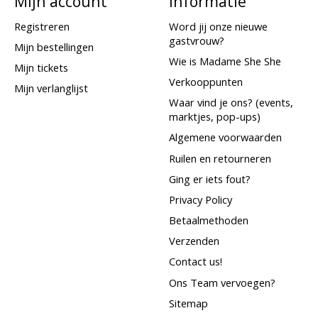
Mijn account
Informatie
Registreren
Word jij onze nieuwe
gastvrouw?
Mijn bestellingen
Wie is Madame She She
Mijn tickets
Verkooppunten
Mijn verlanglijst
Waar vind je ons? (events,
marktjes, pop-ups)
Algemene voorwaarden
Ruilen en retourneren
Ging er iets fout?
Privacy Policy
Betaalmethoden
Verzenden
Contact us!
Ons Team vervoegen?
Sitemap