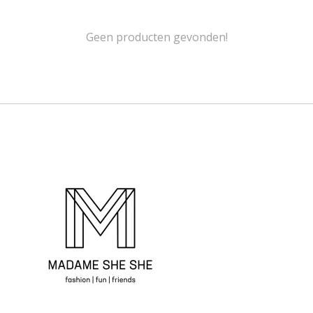
Geen producten gevonden!