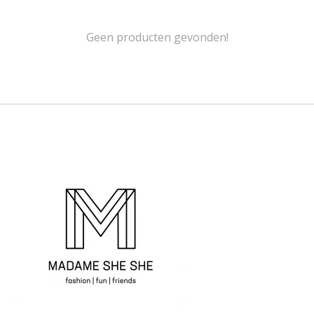
Geen producten gevonden!