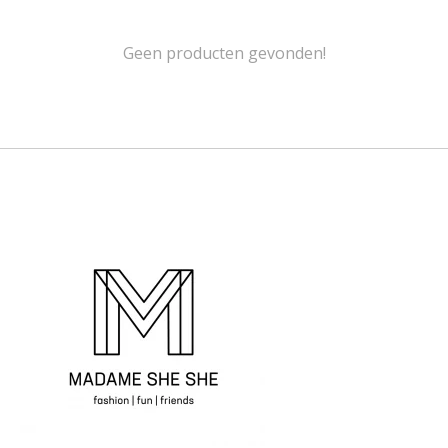
Geen producten gevonden!