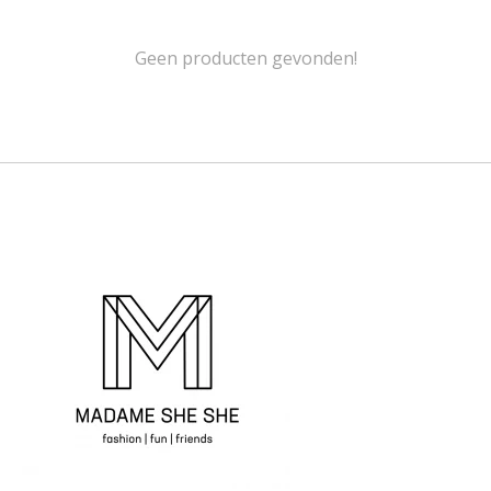
Geen producten gevonden!