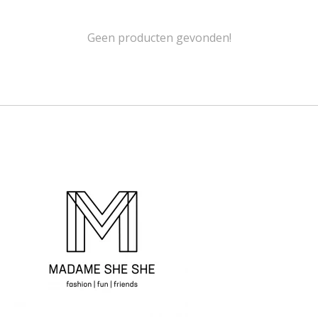
Geen producten gevonden!