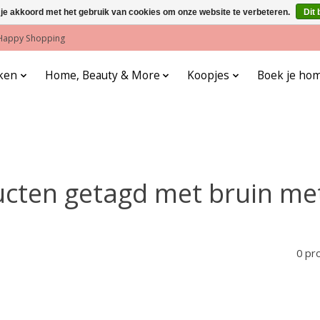
 je akkoord met het gebruik van cookies om onze website te verbeteren.
Dit 
! Happy Shopping
ken
Home, Beauty & More
Koopjes
Boek je hom
cten getagd met bruin me
0 pr