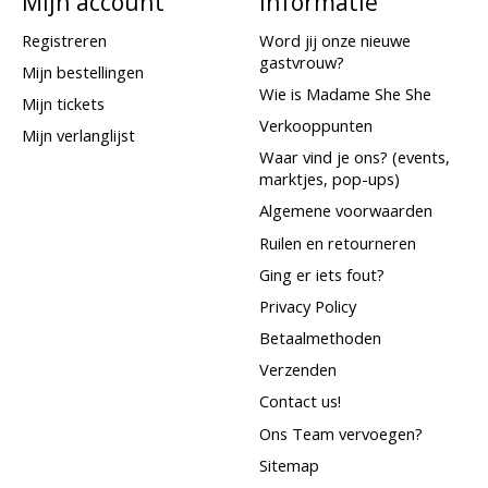
Mijn account
Informatie
Registreren
Word jij onze nieuwe
gastvrouw?
Mijn bestellingen
Wie is Madame She She
Mijn tickets
Verkooppunten
Mijn verlanglijst
Waar vind je ons? (events,
marktjes, pop-ups)
Algemene voorwaarden
Ruilen en retourneren
Ging er iets fout?
Privacy Policy
Betaalmethoden
Verzenden
Contact us!
Ons Team vervoegen?
Sitemap