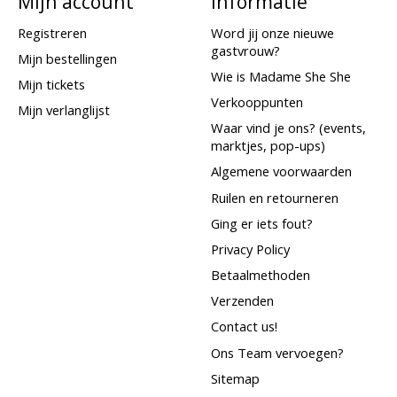
Mijn account
Informatie
Registreren
Word jij onze nieuwe
gastvrouw?
Mijn bestellingen
Wie is Madame She She
Mijn tickets
Verkooppunten
Mijn verlanglijst
Waar vind je ons? (events,
marktjes, pop-ups)
Algemene voorwaarden
Ruilen en retourneren
Ging er iets fout?
Privacy Policy
Betaalmethoden
Verzenden
Contact us!
Ons Team vervoegen?
Sitemap