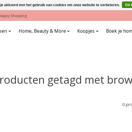
 je akkoord met het gebruik van cookies om onze website te verbeteren.
Dit 
! Happy Shopping
ken
Home, Beauty & More
Koopjes
Boek je hom
roducten getagd met bro
0 pr