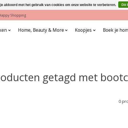
 je akkoord met het gebruik van cookies om onze website te verbeteren.
Dit 
! Happy Shopping
ken
Home, Beauty & More
Koopjes
Boek je hom
roducten getagd met bootc
0 pr