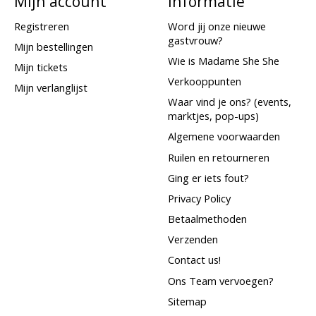
Mijn account
Informatie
Registreren
Word jij onze nieuwe
gastvrouw?
Mijn bestellingen
Wie is Madame She She
Mijn tickets
Verkooppunten
Mijn verlanglijst
Waar vind je ons? (events,
marktjes, pop-ups)
Algemene voorwaarden
Ruilen en retourneren
Ging er iets fout?
Privacy Policy
Betaalmethoden
Verzenden
Contact us!
Ons Team vervoegen?
Sitemap