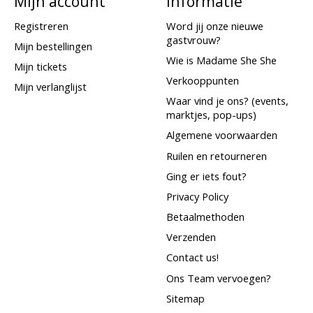
Mijn account
Informatie
Registreren
Word jij onze nieuwe
gastvrouw?
Mijn bestellingen
Wie is Madame She She
Mijn tickets
Verkooppunten
Mijn verlanglijst
Waar vind je ons? (events,
marktjes, pop-ups)
Algemene voorwaarden
Ruilen en retourneren
Ging er iets fout?
Privacy Policy
Betaalmethoden
Verzenden
Contact us!
Ons Team vervoegen?
Sitemap