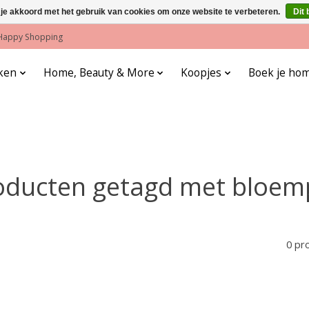
 je akkoord met het gebruik van cookies om onze website te verbeteren.
Dit 
! Happy Shopping
ken
Home, Beauty & More
Koopjes
Boek je hom
oducten getagd met bloem
0 pr