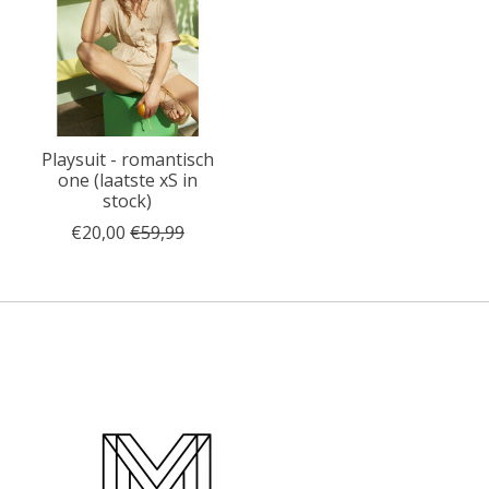
Playsuit - romantisch
one (laatste xS in
stock)
€20,00
€59,99