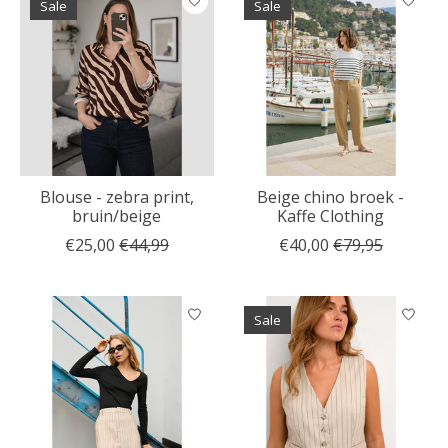
Sale
Sale
Blouse - zebra print,
Beige chino broek -
bruin/beige
Kaffe Clothing
€25,00
€44,99
€40,00
€79,95
Sale