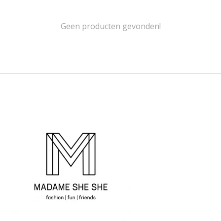
Geen producten gevonden!