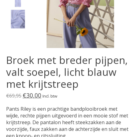
Broek met breder pijpen,
valt soepel, licht blauw
met krijtstreep
€30,00
€69,95
Incl. btw
Pants Riley is een prachtige bandplooibroek met
wijde, rechte pijpen uitgevoerd in een mooie stof met
krijtstreep. De pantalon heeft steekzakken aan de
voorzijde, faux zakken aan de achterzijde en sluit met
een knoop- en ritssluiting.