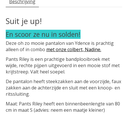
Beschrijving
Suit je up!
En scoor ze nu in solden!
Deze oh zo mooie pantalon van Ydence is prachtig
alleen of in combo
met onze colbert, Nadine.
Pants Riley is een prachtige bandplooibroek met
wijde, rechte pijpen uitgevoerd in een mooie stof met
krijtstreep. Valt heel soepel.
De pantalon heeft steekzakken aan de voorzijde, faux
zakken aan de achterzijde en sluit met een knoop- en
ritssluiting.
Maat: Pants Riley heeft een binnenbeenlengte van 80
cm in maat S (advies: neem een maatje kleiner)