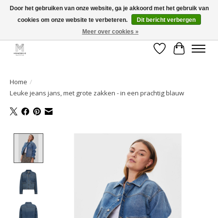
Door het gebruiken van onze website, ga je akkoord met het gebruik van
cookies om onze website te verbeteren.
Dit bericht verbergen
GRATIS verzending vanaf €50 voor BE - €75 voor NL - After pay mogelijk!
Happy Shopping
Meer over cookies »
Verlanglijst
Winkelwa
Home
/
Leuke jeans jans, met grote zakken - in een prachtig blauw
Product image slideshow Items