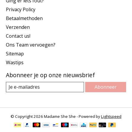
Ging er iets fout?
Privacy Policy
Betaalmethoden
Verzenden
Contact us!
Ons Team vervoegen?
Sitemap
Wastips
Abonneer je op onze nieuwsbrief
Abonneer
© Copyright 2026 Madame She She - Powered by
Lightspeed