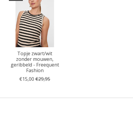
Topje zwart/wit
zonder mouwen,
geribbeld - Freequent
Fashion
€15,00
€29,95